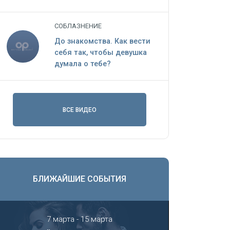
СОБЛАЗНЕНИЕ
До знакомства. Как вести
себя так, чтобы девушка
думала о тебе?
ВСЕ ВИДЕО
БЛИЖАЙШИЕ СОБЫТИЯ
7 марта - 15 марта