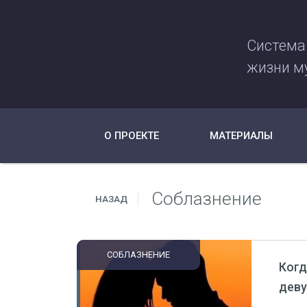
Система
жизни м
О ПРОЕКТЕ
МАТЕРИАЛЫ
Соблазнение
НАЗАД
СОБЛАЗНЕНИЕ
Когд
деву