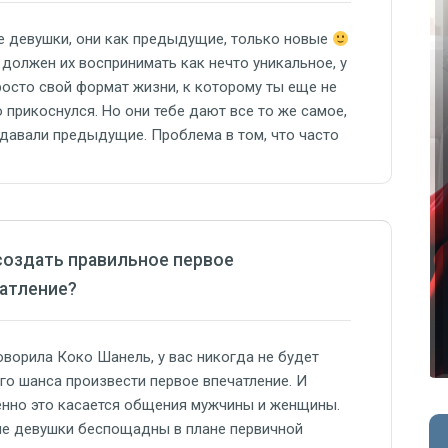
 девушки, они как предыдущие, только новые
 должен их воспринимать как нечто уникальное, у
росто свой формат жизни, к которому ты еще не
 прикоснулся. Но они тебе дают все то же самое,
 давали предыдущие. Проблема в том, что часто
на сразу превозносит некоторых девушек до
, хотя они…
создать правильное первое
атление?
оворила Коко Шанель, у вас никогда не будет
го шанса произвести первое впечатление. И
нно это касается общения мужчины и женщины.
е девушки беспощадны в плане первичной