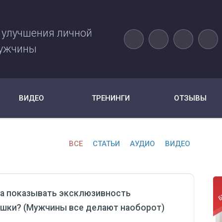
 улучшения личной
ужчины
ВИДЕО
ТРЕНИНГИ
ОТЗЫВЫ
ВСЕ
СТАТЬИ
АУДИО
ВИДЕО
а показывать эксклюзивность
шки? (Мужчины все делают наоборот)