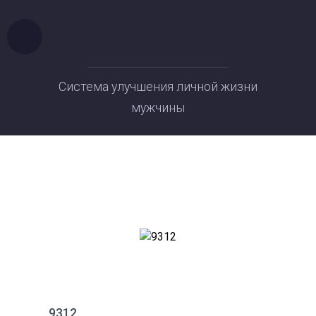
Система улучшения личной жизни
мужчины
9312