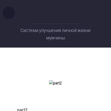
Система улучшения личной жизни
мужчины
part2