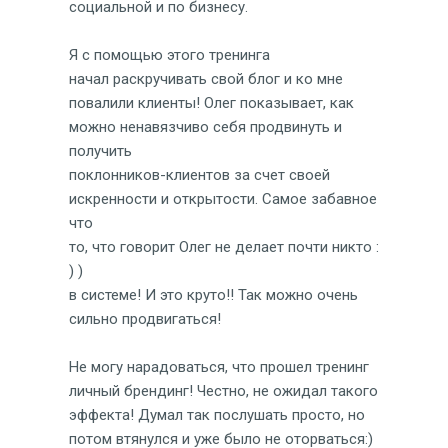
социальной и по бизнесу.
Я с помощью этого тренинга
начал раскручивать свой блог и ко мне
повалили клиенты! Олег показывает, как
можно ненавязчиво себя продвинуть и
получить
поклонников-клиентов за счет своей
искренности и открытости. Самое забавное
что
то, что говорит Олег не делает почти никто :
) )
в системе! И это круто!! Так можно очень
сильно продвигаться!
Не могу нарадоваться, что прошел тренинг
личный брендинг! Честно, не ожидал такого
эффекта! Думал так послушать просто, но
потом втянулся и уже было не оторваться:)