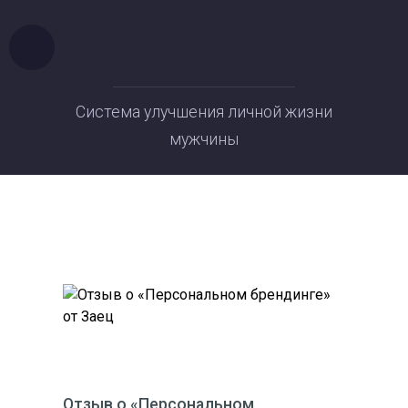
Система улучшения личной жизни
мужчины
Отзыв о «Персональном