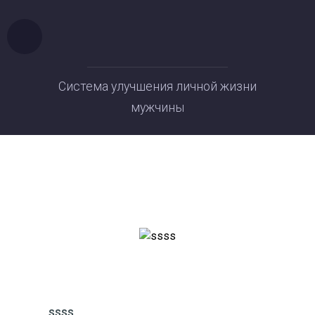
Система улучшения личной жизни
мужчины
ssss