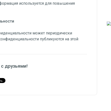
информация используется для повышения
льности
нфиденциальности может периодически
 конфиденциальности публикуются на этой
 с друзьями!