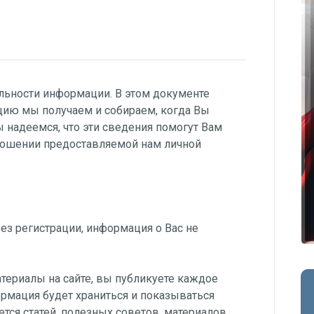
ьности информации. В этом документе
ию мы получаем и собираем, когда Вы
Мы надеемся, что эти сведения помогут Вам
ношении предоставляемой нам личной
без регистрации, информация о Вас не
териалы на сайте, вы публикуете каждое
формация будет храниться и показываться
ется статей, полезных советов, материалов,