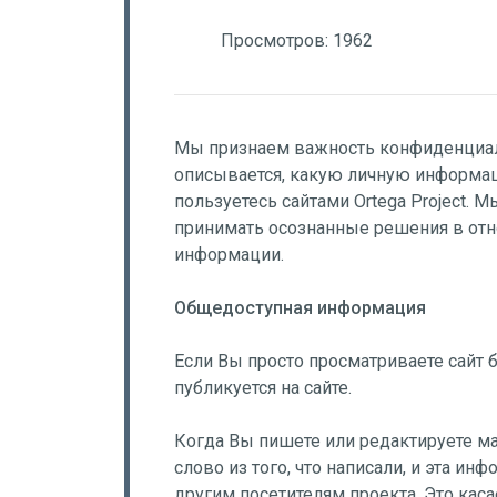
Просмотров:
1962
Мы признаем важность конфиденциал
описывается, какую личную информац
пользуетесь сайтами Ortega Project. 
принимать осознанные решения в от
информации.
Общедоступная информация
Если Вы просто просматриваете сайт 
публикуется на сайте.
Когда Вы пишете или редактируете ма
слово из того, что написали, и эта ин
другим посетителям проекта. Это каса