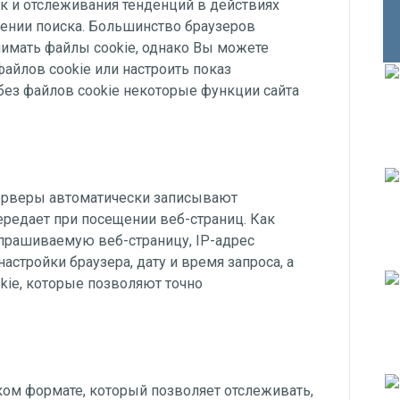
к и отслеживания тенденций в действиях
нении поиска. Большинство браузеров
нимать файлы cookie, однако Вы можете
айлов cookie или настроить показ
без файлов cookie некоторые функции сайта
ерверы автоматически записывают
редает при посещении веб-страниц. Как
прашиваемую веб-страницу, IP-адрес
астройки браузера, дату и время запроса, а
kie, которые позволяют точно
аком формате, который позволяет отслеживать,