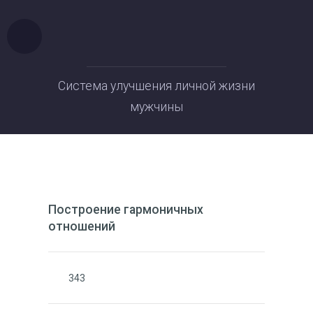
Система улучшения личной жизни
мужчины
Построение гармоничных
отношений
343